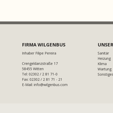
FIRMA WILGENBUS
UNSER
Inhaber Filipe Pereira
Sanitär
Heizung
Crengeldanzstraße 17
Klima
58455 Witten
Wartung
Tel: 02302 / 2 81 71-0
Sonstige
Fax: 02302 / 2 81 71 - 21
E-Mail: info@wilgenbus.com