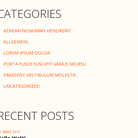
CATEGORIES
AENEAN NONUMMY HENDRERIT
ALLGEMEIN
LOREM IPSUM DOLOR
PORTA FUSCE SUSCIPIT VARIUS MIURSU
PRAESENT VESTIBULUM MOLESTIE
UNCATEGORIZED
RECENT POSTS
8. MÄRZ 2015
allo Welt!