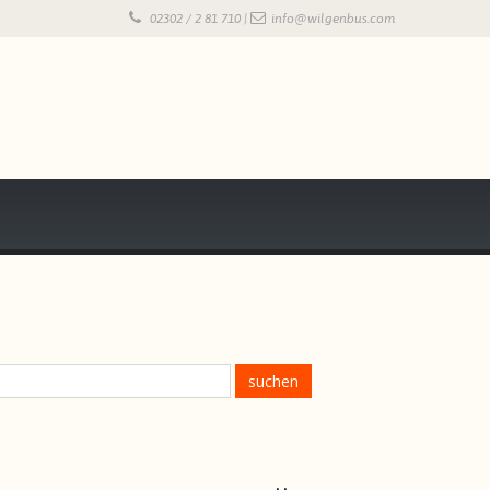
02302 / 2 81 710 |
info@wilgenbus.com