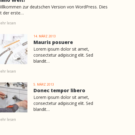
illkommen zur deutschen Version von WordPress. Dies
st der erste…
ehr lesen
14. MÄRZ 2013
Mauris posuere
Lorem ipsum dolor sit amet,
consectetur adipiscing elit. Sed
blandit…
ehr lesen
5. MÄRZ 2013
Donec tempor libero
Lorem ipsum dolor sit amet,
consectetur adipiscing elit. Sed
blandit…
ehr lesen